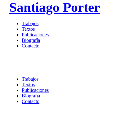
Santiago Porter
Trabajos
Textos
Publicaciones
Biografía
Contacto
Trabajos
Textos
Publicaciones
Biografía
Contacto