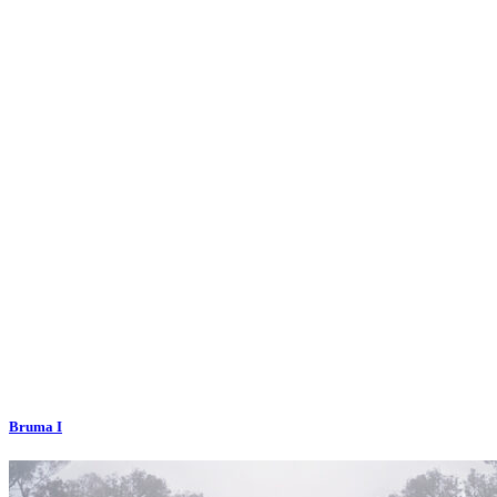
Bruma I