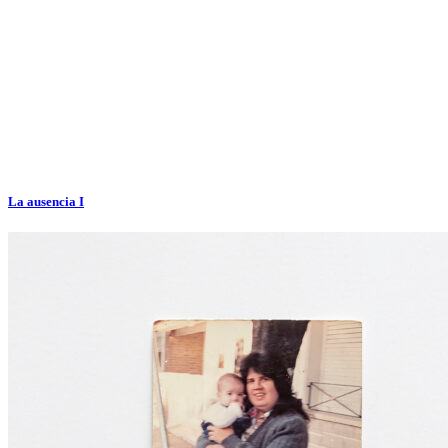
La ausencia I