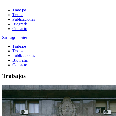
Trabajos
Textos
Publicaciones
Biografía
Contacto
Santiago Porter
Trabajos
Textos
Publicaciones
Biografía
Contacto
Trabajos