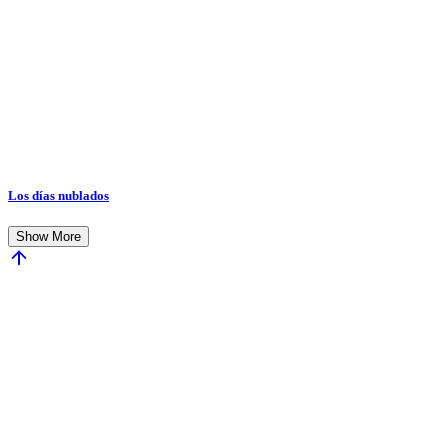
Los días nublados
Show More