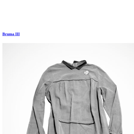
Bruma III