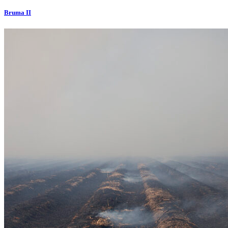
Bruma II