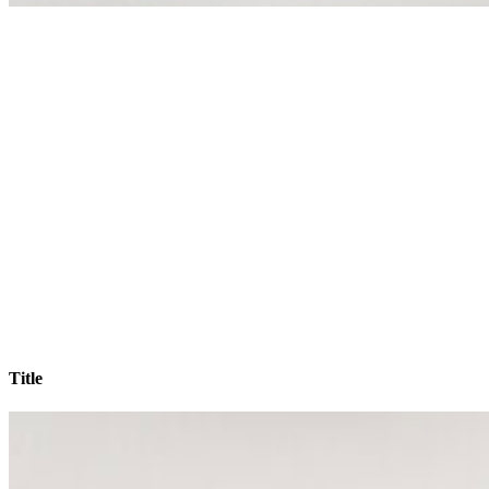
Title