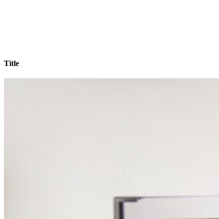
Title