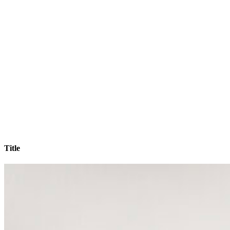
Title