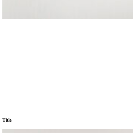
Title