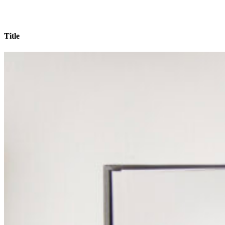
Title