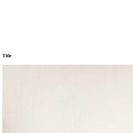
Title