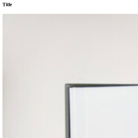
Title