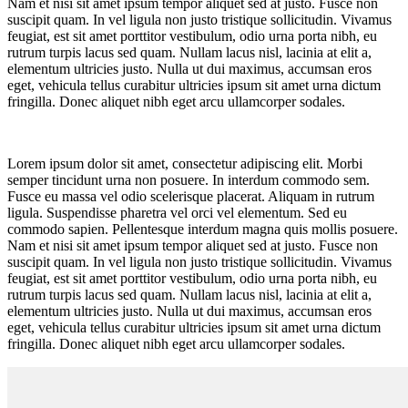
Nam et nisi sit amet ipsum tempor aliquet sed at justo. Fusce non
suscipit quam. In vel ligula non justo tristique sollicitudin. Vivamus
feugiat, est sit amet porttitor vestibulum, odio urna porta nibh, eu
rutrum turpis lacus sed quam. Nullam lacus nisl, lacinia at elit a,
elementum ultricies justo. Nulla ut dui maximus, accumsan eros
eget, vehicula tellus curabitur ultricies ipsum sit amet urna dictum
fringilla. Donec aliquet nibh eget arcu ullamcorper sodales.
Lorem ipsum dolor sit amet, consectetur adipiscing elit. Morbi
semper tincidunt urna non posuere. In interdum commodo sem.
Fusce eu massa vel odio scelerisque placerat. Aliquam in rutrum
ligula. Suspendisse pharetra vel orci vel elementum. Sed eu
commodo sapien. Pellentesque interdum magna quis mollis posuere.
Nam et nisi sit amet ipsum tempor aliquet sed at justo. Fusce non
suscipit quam. In vel ligula non justo tristique sollicitudin. Vivamus
feugiat, est sit amet porttitor vestibulum, odio urna porta nibh, eu
rutrum turpis lacus sed quam. Nullam lacus nisl, lacinia at elit a,
elementum ultricies justo. Nulla ut dui maximus, accumsan eros
eget, vehicula tellus curabitur ultricies ipsum sit amet urna dictum
fringilla. Donec aliquet nibh eget arcu ullamcorper sodales.