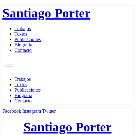
Santiago Porter
Trabajos
Textos
Publicaciones
Biografía
Contacto
Trabajos
Textos
Publicaciones
Biografía
Contacto
Facebook
Instagram
Twitter
Santiago Porter