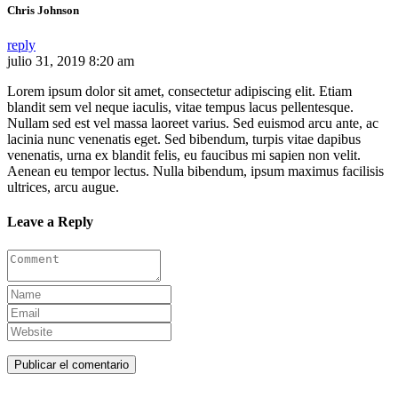
Chris Johnson
reply
julio 31, 2019 8:20 am
Lorem ipsum dolor sit amet, consectetur adipiscing elit. Etiam
blandit sem vel neque iaculis, vitae tempus lacus pellentesque.
Nullam sed est vel massa laoreet varius. Sed euismod arcu ante, ac
lacinia nunc venenatis eget. Sed bibendum, turpis vitae dapibus
venenatis, urna ex blandit felis, eu faucibus mi sapien non velit.
Aenean eu tempor lectus. Nulla bibendum, ipsum maximus facilisis
ultrices, arcu augue.
Leave a Reply