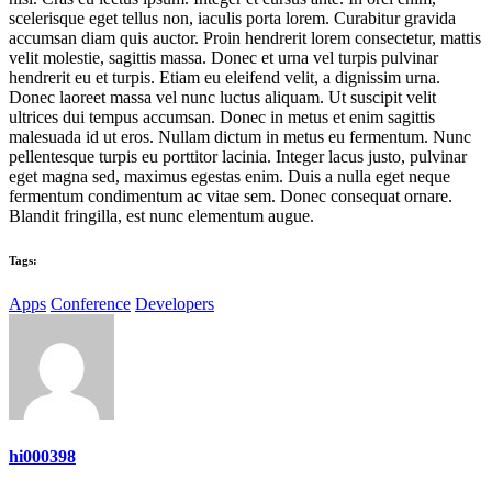
scelerisque eget tellus non, iaculis porta lorem. Curabitur gravida
accumsan diam quis auctor. Proin hendrerit lorem consectetur, mattis
velit molestie, sagittis massa. Donec et urna vel turpis pulvinar
hendrerit eu et turpis. Etiam eu eleifend velit, a dignissim urna.
Donec laoreet massa vel nunc luctus aliquam. Ut suscipit velit
ultrices dui tempus accumsan. Donec in metus et enim sagittis
malesuada id ut eros. Nullam dictum in metus eu fermentum. Nunc
pellentesque turpis eu porttitor lacinia. Integer lacus justo, pulvinar
eget magna sed, maximus egestas enim. Duis a nulla eget neque
fermentum condimentum ac vitae sem. Donec consequat ornare.
Blandit fringilla, est nunc elementum augue.
Tags:
Apps
Conference
Developers
hi000398