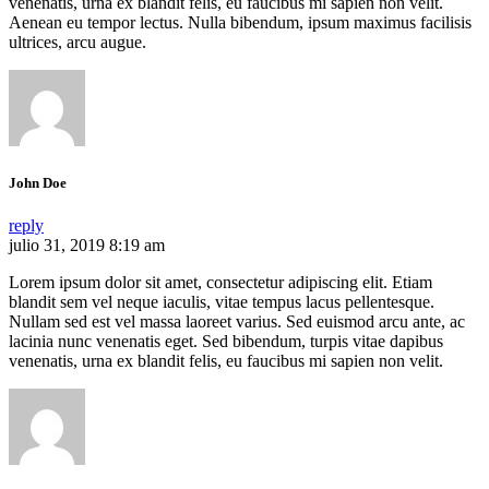
venenatis, urna ex blandit felis, eu faucibus mi sapien non velit.
Aenean eu tempor lectus. Nulla bibendum, ipsum maximus facilisis
ultrices, arcu augue.
John Doe
reply
julio 31, 2019 8:19 am
Lorem ipsum dolor sit amet, consectetur adipiscing elit. Etiam
blandit sem vel neque iaculis, vitae tempus lacus pellentesque.
Nullam sed est vel massa laoreet varius. Sed euismod arcu ante, ac
lacinia nunc venenatis eget. Sed bibendum, turpis vitae dapibus
venenatis, urna ex blandit felis, eu faucibus mi sapien non velit.