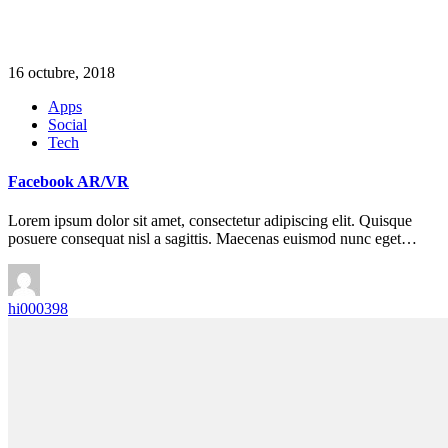
16 octubre, 2018
Apps
Social
Tech
Facebook AR/VR
Lorem ipsum dolor sit amet, consectetur adipiscing elit. Quisque
posuere consequat nisl a sagittis. Maecenas euismod nunc eget…
hi000398