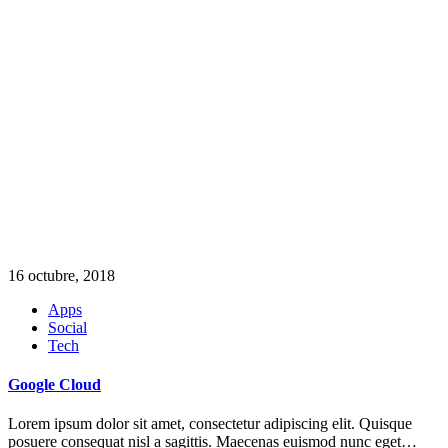
16 octubre, 2018
Apps
Social
Tech
Google Cloud
Lorem ipsum dolor sit amet, consectetur adipiscing elit. Quisque
posuere consequat nisl a sagittis. Maecenas euismod nunc eget…