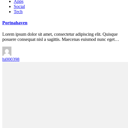
Apps
Social
Tech
Portnahaven
Lorem ipsum dolor sit amet, consectetur adipiscing elit. Quisque
posuere consequat nisl a sagittis. Maecenas euismod nunc eget…
hi000398