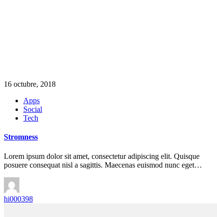
16 octubre, 2018
Apps
Social
Tech
Stromness
Lorem ipsum dolor sit amet, consectetur adipiscing elit. Quisque
posuere consequat nisl a sagittis. Maecenas euismod nunc eget…
hi000398